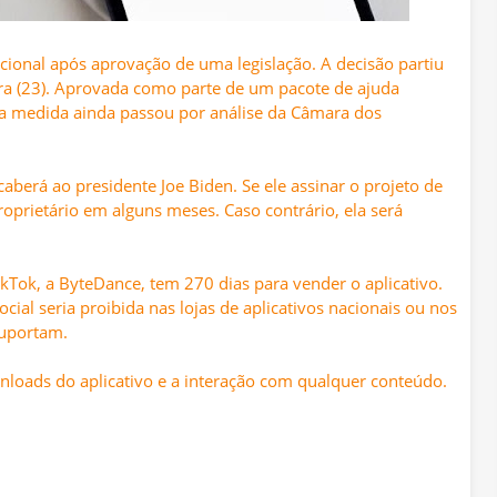
cional após aprovação de uma legislaçã
o. A decisão partiu
ira (23). Aprovada como parte de um pacote de ajuda
, a medida ainda passou por análise da Câmara dos
 caberá ao
presidente Joe Biden
. Se ele assinar o projeto de
proprietário em alguns meses. Caso contrário, ela será
Tok, a ByteDance, tem 270 dias para vender o aplicativo.
ial seria proibida nas lojas de aplicativos nacionais ou nos
suportam.
wnloads do aplicativo e a interação com qualquer conteúdo.