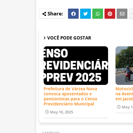
VOCÊ PODE GOSTAR
Prefeitura de Várzea Nova
Motocicl
convoca aposentados e
na Aveni
pensionistas para o Censo
em Jaco
Previdenciário Municipal
May 1
May 16, 2025
ANTIGOS