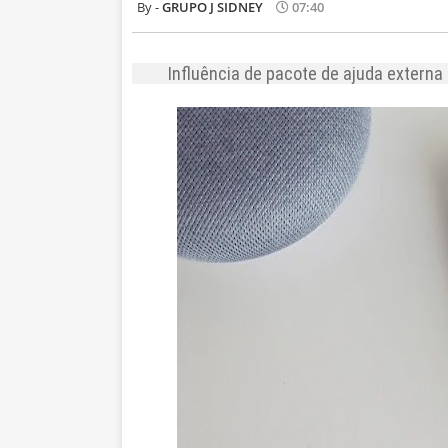
GRUPO J SIDNEY
07:40
Influência de pacote de ajuda externa p