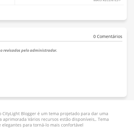
0 Comentários
o revisados ​​pelo administrador.
 CityLight Blogger ​​é um tema projetado para dar uma
a aprimorada Vários recursos estão disponíveis,. Tema
e elegantes para torná-lo mais confortável