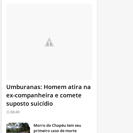
Umburanas: Homem atira na
ex-companheira e comete
suposto suicídio
08:49
Morro do Chapéu tem seu
primeiro caso de morte