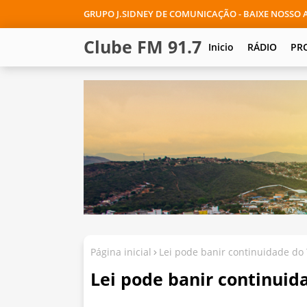
GRUPO J.SIDNEY DE COMUNICAÇÃO - BAIXE NOSSO A
Clube FM 91.7
Inicio
RÁDIO
PR
Página inicial
Lei pode banir continuidade do 
Lei pode banir continuid