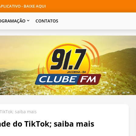
PLICATIVO - BAIXE AQUI
OGRAMAÇÃO
CONTATOS
TikTok; saiba mais
ade do TikTok; saiba mais