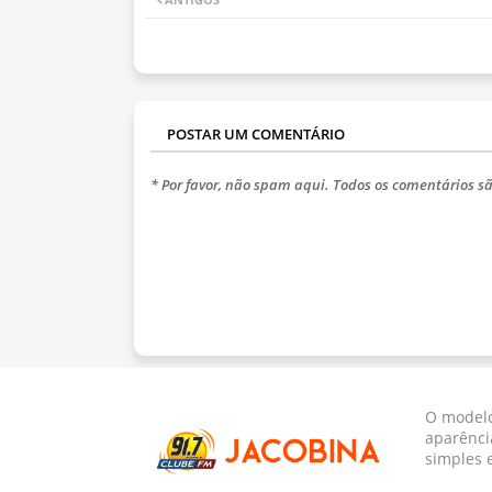
POSTAR UM COMENTÁRIO
* Por favor, não spam aqui. Todos os comentários sã
O modelo
aparênci
simples 