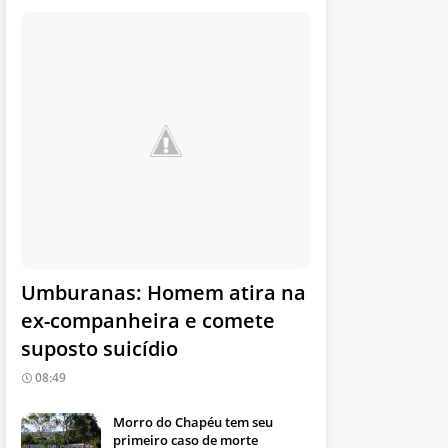
Umburanas: Homem atira na
ex-companheira e comete
suposto suicídio
08:49
Morro do Chapéu tem seu
primeiro caso de morte