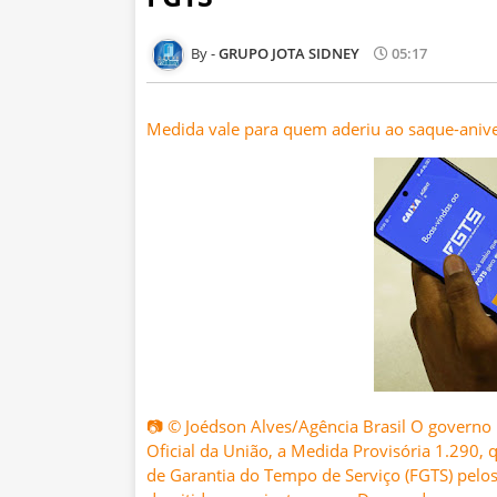
GRUPO JOTA SIDNEY
05:17
Medida vale para quem aderiu ao saque-aniver
📷 © Joédson Alves/Agência Brasil O governo p
Oficial da União, a Medida Provisória 1.290,
de Garantia do Tempo de Serviço (FGTS) pelo