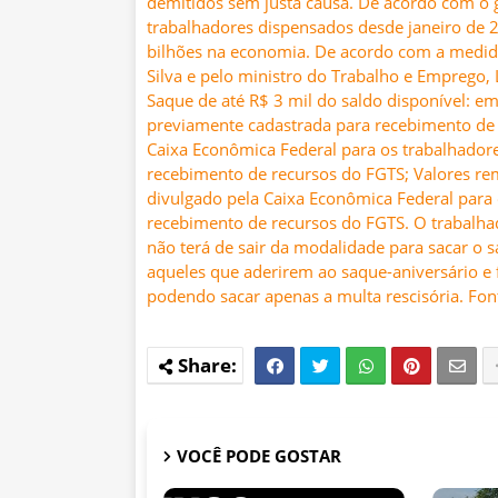
demitidos sem justa causa. De acordo com o 
trabalhadores dispensados desde janeiro de 2
bilhões na economia. De acordo com a medida 
Silva e pelo ministro do Trabalho e Emprego,
Saque de até R$ 3 mil do saldo disponível: e
previamente cadastrada para recebimento de 
Caixa Econômica Federal para os trabalhador
recebimento de recursos do FGTS; Valores rem
divulgado pela Caixa Econômica Federal para
recebimento de recursos do FGTS. O trabalha
não terá de sair da modalidade para sacar o s
aqueles que aderirem ao saque-aniversário e
podendo sacar apenas a multa rescisória. Font
VOCÊ PODE GOSTAR