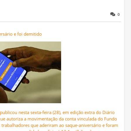
0
sário e foi demitido
ublicou nesta sexta-feira (28), em edição extra do Diário
 que autoriza a movimentação da conta vinculada do Fundo
s trabalhadores que aderiram ao saque-aniversário e foram