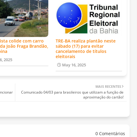
ista colide com carro
TRE-BA realiza plantão neste
da João Fraga Brandão,
sábado (17) para evitar
bina
cancelamento de títulos
eleitorais
6, 2025
May 16, 2025
MAIS RECENTES
uncionar
Comunicado 04/03 para brasileiros que utilizam a função de
aproximação do cartão!
0 Comentários