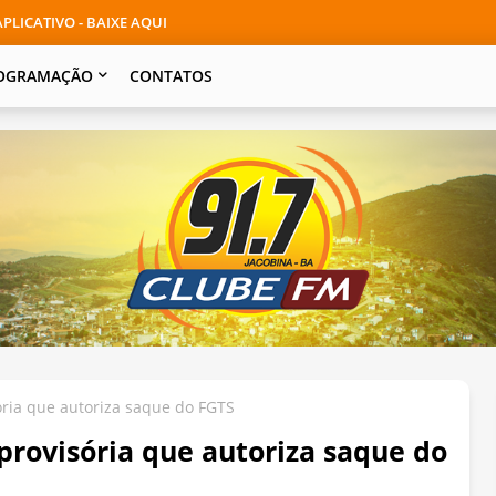
PLICATIVO - BAIXE AQUI
OGRAMAÇÃO
CONTATOS
ria que autoriza saque do FGTS
rovisória que autoriza saque do