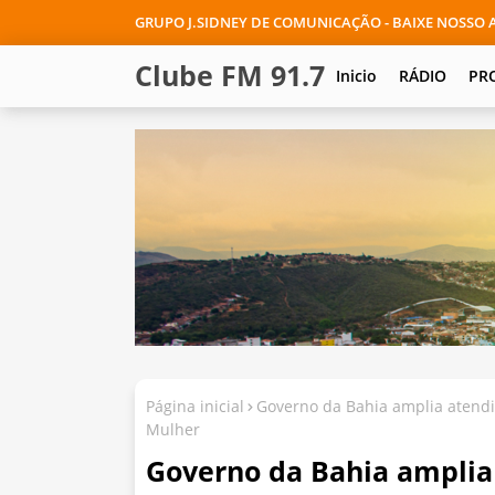
GRUPO J.SIDNEY DE COMUNICAÇÃO - BAIXE NOSSO A
Clube FM 91.7
Inicio
RÁDIO
PR
Página inicial
Governo da Bahia amplia atend
Mulher
Governo da Bahia amplia