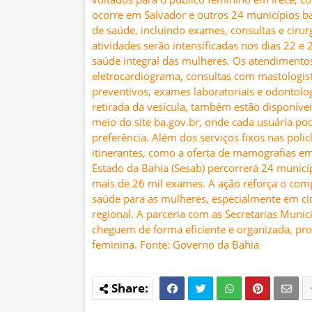
ocorre em Salvador e outros 24 municípios ba
de saúde, incluindo exames, consultas e cirurg
atividades serão intensificadas nos dias 22 e
saúde integral das mulheres. Os atendimento
eletrocardiograma, consultas com mastologistas
preventivos, exames laboratoriais e odontolog
retirada da vesícula, também estão disponíve
meio do site ba.gov.br, onde cada usuária pod
preferência. Além dos serviços fixos nas poli
itinerantes, como a oferta de mamografias em
Estado da Bahia (Sesab) percorrerá 24 municíp
mais de 26 mil exames. A ação reforça o co
saúde para as mulheres, especialmente em cid
regional. A parceria com as Secretarias Munic
cheguem de forma eficiente e organizada, pr
feminina. Fonte: Governo da Bahia