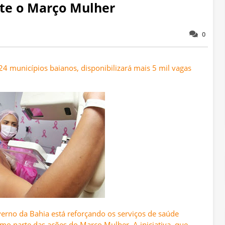
te o Março Mulher
0
 24 municípios baianos, disponibilizará mais 5 mil vagas
rno da Bahia está reforçando os serviços de saúde
omo parte das ações do Março Mulher. A iniciativa, que