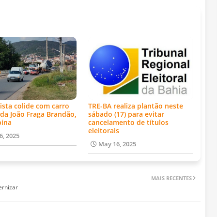
ista colide com carro
TRE-BA realiza plantão neste
da João Fraga Brandão,
sábado (17) para evitar
bina
cancelamento de títulos
eleitorais
6, 2025
May 16, 2025
MAIS RECENTES
ernizar