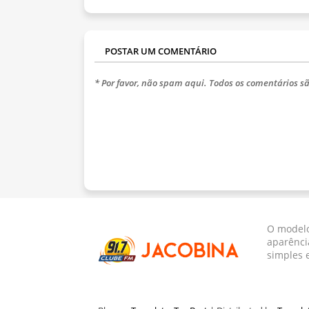
POSTAR UM COMENTÁRIO
* Por favor, não spam aqui. Todos os comentários sã
O modelo
aparênci
simples 