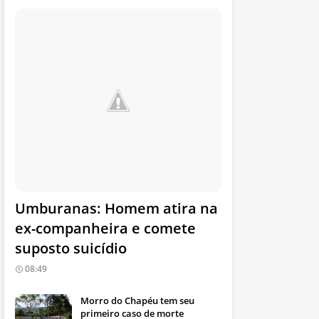
Umburanas: Homem atira na
ex-companheira e comete
suposto suicídio
08:49
Morro do Chapéu tem seu
primeiro caso de morte