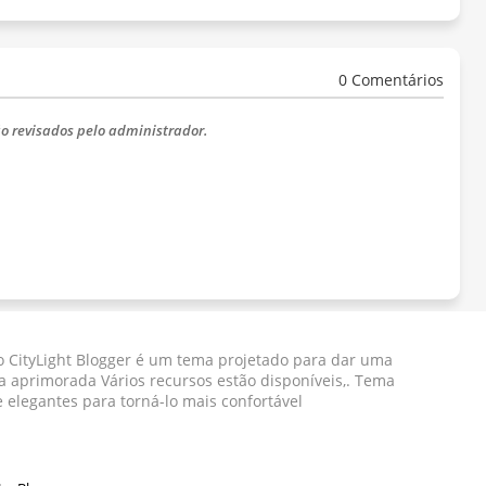
0 Comentários
o revisados ​​pelo administrador.
 CityLight Blogger ​​é um tema projetado para dar uma
a aprimorada Vários recursos estão disponíveis,. Tema
e elegantes para torná-lo mais confortável