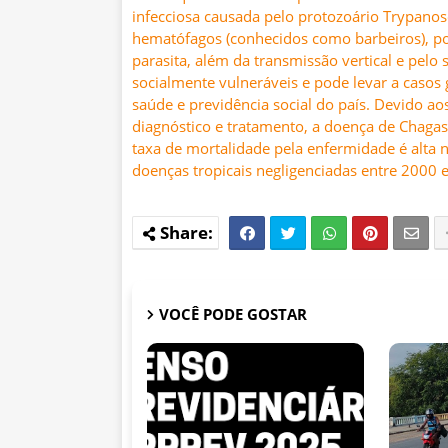
infecciosa causada pelo protozoário Trypanos
hematófagos (conhecidos como barbeiros), p
parasita, além da transmissão vertical e pelo
socialmente vulneráveis e pode levar a casos
saúde e previdência social do país. Devido ao
diagnóstico e tratamento, a doença de Chagas
taxa de mortalidade pela enfermidade é alta 
doenças tropicais negligenciadas entre 2000 e
VOCÊ PODE GOSTAR