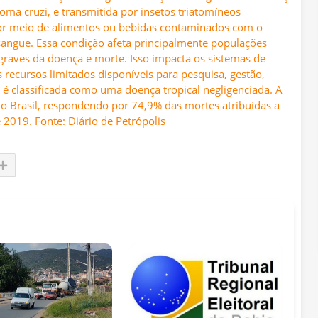
oma cruzi, e transmitida por insetos triatomíneos
or meio de alimentos ou bebidas contaminados com o
 sangue. Essa condição afeta principalmente populações
 graves da doença e morte. Isso impacta os sistemas de
s recursos limitados disponíveis para pesquisa, gestão,
 é classificada como uma doença tropical negligenciada. A
no Brasil, respondendo por 74,9% das mortes atribuídas a
 2019. Fonte: Diário de Petrópolis