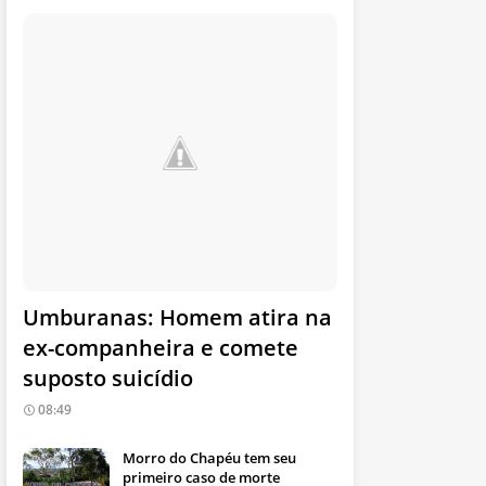
Umburanas: Homem atira na
ex-companheira e comete
suposto suicídio
08:49
Morro do Chapéu tem seu
primeiro caso de morte