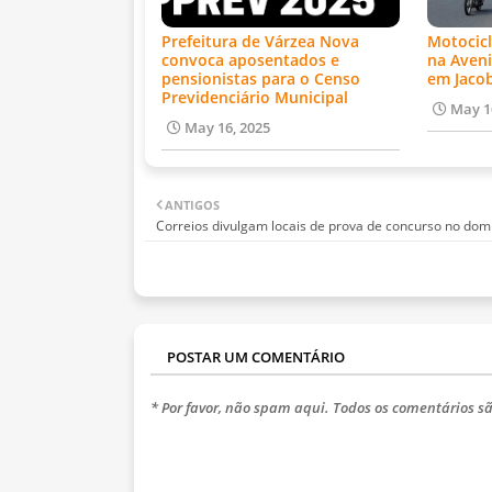
Prefeitura de Várzea Nova
Motocicl
convoca aposentados e
na Aveni
pensionistas para o Censo
em Jaco
Previdenciário Municipal
May 1
May 16, 2025
ANTIGOS
Correios divulgam locais de prova de concurso no dom
POSTAR UM COMENTÁRIO
* Por favor, não spam aqui. Todos os comentários sã