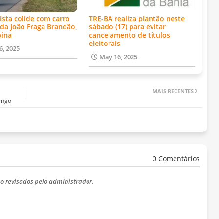
ista colide com carro
TRE-BA realiza plantão neste
da João Fraga Brandão,
sábado (17) para evitar
bina
cancelamento de títulos
eleitorais
6, 2025
May 16, 2025
MAIS RECENTES
ingo
0 Comentários
o revisados ​​pelo administrador.