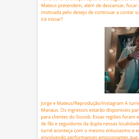
Mateus pretendem, além de descansar, focar 
motivada pelo desejo de continuar a contar s
irá iniciar?
Jorge e Mateus/Reprodução/Instagram A turnê s
Manaus. Os ingressos estarão disponíveis pa
para clientes do Sicoob. Essas regiões foram 
de fãs e seguidores da dupla nessas localidade
turnê aconteça com o mesmo entusiasmo e ene
envolvendo performances emocionantes que 