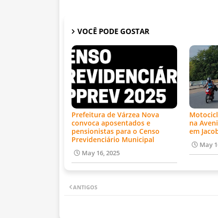
VOCÊ PODE GOSTAR
Prefeitura de Várzea Nova
Motocicl
convoca aposentados e
na Aveni
pensionistas para o Censo
em Jaco
Previdenciário Municipal
May 1
May 16, 2025
ANTIGOS