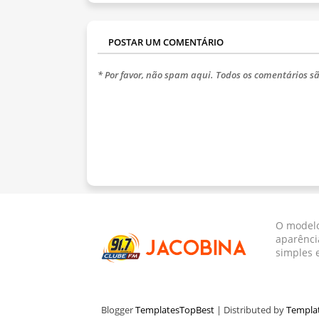
POSTAR UM COMENTÁRIO
* Por favor, não spam aqui. Todos os comentários sã
O modelo
aparênci
simples 
Blogger
TemplatesTopBest
| Distributed by
Templa