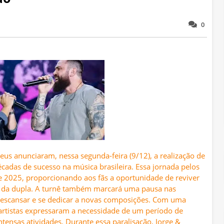
0
eus anunciaram, nessa segunda-feira (9/12), a realização de
cadas de sucesso na música brasileira. Essa jornada pelos
e 2025, proporcionando aos fãs a oportunidade de reviver
a da dupla. A turnê também marcará uma pausa nas
escansar e se dedicar a novas composições. Com uma
s artistas expressaram a necessidade de um período de
tensas atividades. Durante essa paralisação, Jorge &