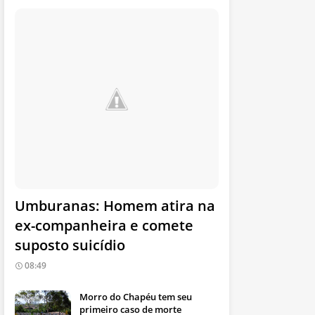
Umburanas: Homem atira na
ex-companheira e comete
suposto suicídio
08:49
Morro do Chapéu tem seu
primeiro caso de morte