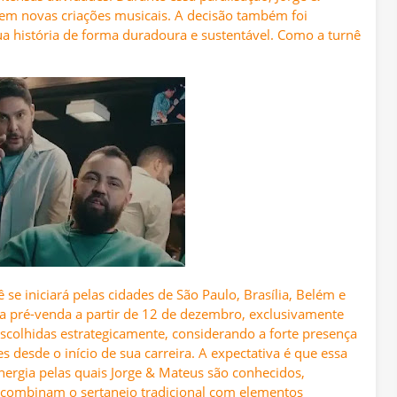
em novas criações musicais. A decisão também foi
ua história de forma duradoura e sustentável. Como a turnê
e iniciará pelas cidades de São Paulo, Brasília, Belém e
ra pré-venda a partir de 12 de dezembro, exclusivamente
escolhidas estrategicamente, considerando a forte presença
s desde o início de sua carreira. A expectativa é que essa
rgia pelas quais Jorge & Mateus são conhecidos,
combinam o sertanejo tradicional com elementos