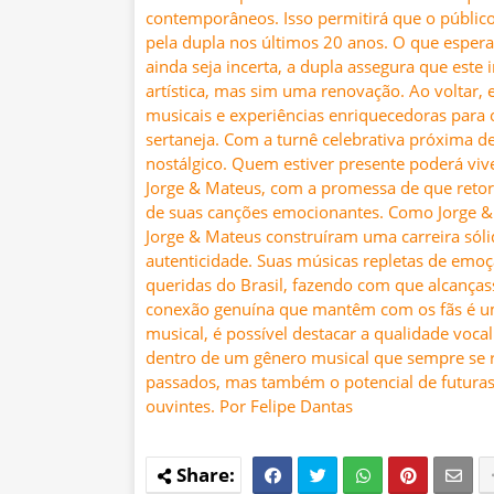
contemporâneos. Isso permitirá que o públi
pela dupla nos últimos 20 anos. O que esper
ainda seja incerta, a dupla assegura que este
artística, mas sim uma renovação. Ao voltar,
musicais e experiências enriquecedoras para
sertaneja. Com a turnê celebrativa próxima 
nostálgico. Quem estiver presente poderá viv
Jorge & Mateus, com a promessa de que retor
de suas canções emocionantes. Como Jorge & 
Jorge & Mateus construíram uma carreira sóli
autenticidade. Suas músicas repletas de emo
queridas do Brasil, fazendo com que alcanças
conexão genuína que mantêm com os fãs é um 
musical, é possível destacar a qualidade voca
dentro de um gênero musical que sempre se r
passados, mas também o potencial de futuras
ouvintes. Por Felipe Dantas