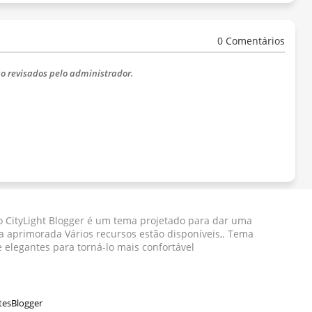
0 Comentários
o revisados ​​pelo administrador.
 CityLight Blogger ​​é um tema projetado para dar uma
a aprimorada Vários recursos estão disponíveis,. Tema
e elegantes para torná-lo mais confortável
tesBlogger