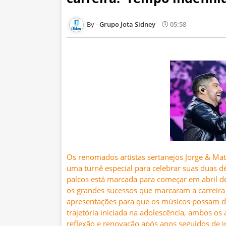
Grupo Jota Sidney
05:58
Os renomados artistas sertanejos Jorge & Mat
uma turnê especial para celebrar suas duas dé
palcos está marcada para começar em abril d
os grandes sucessos que marcaram a carreir
apresentações para que os músicos possam d
trajetória iniciada na adolescência, ambos o
reflexão e renovação após anos seguidos de in