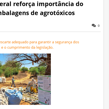
geral reforça importância do
balagens de agrotóxicos
0
escarte adequado para garantir a segurança dos
l e o cumprimento da legislação.