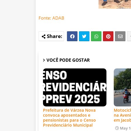
Fonte: ADAB
VOCÊ PODE GOSTAR
Prefeitura de Várzea Nova
Motocicl
convoca aposentados e
na Aveni
pensionistas para o Censo
em Jaco
Previdenciário Municipal
May 1