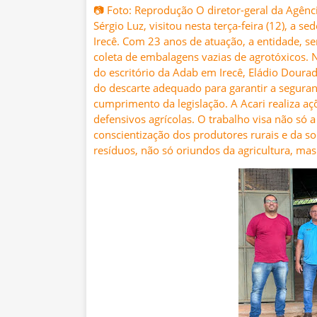
📷 Foto: Reprodução O diretor-geral da Agênc
Sérgio Luz, visitou nesta terça-feira (12), a
Irecê. Com 23 anos de atuação, a entidade, s
coleta de embalagens vazias de agrotóxicos. 
do escritório da Adab em Irecê, Eládio Dourad
do descarte adequado para garantir a seguran
cumprimento da legislação. A Acari realiza a
defensivos agrícolas. O trabalho visa não só
conscientização dos produtores rurais e da s
resíduos, não só oriundos da agricultura, mas 