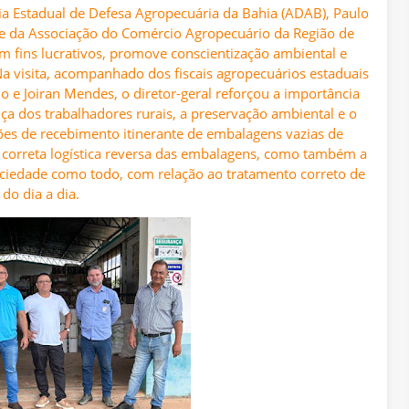
ia Estadual de Defesa Agropecuária da Bahia (ADAB), Paulo
 sede da Associação do Comércio Agropecuário da Região de
em fins lucrativos, promove conscientização ambiental e
Na visita, acompanhado dos fiscais agropecuários estaduais
o e Joiran Mendes, o diretor-geral reforçou a importância
ça dos trabalhadores rurais, a preservação ambiental e o
ções de recebimento itinerante de embalagens vazias de
 a correta logística reversa das embalagens, como também a
ociedade como todo, com relação ao tratamento correto de
do dia a dia.