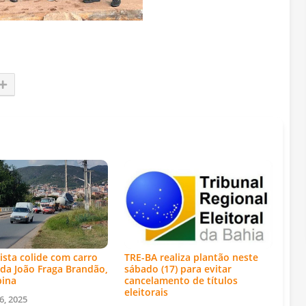
ista colide com carro
TRE-BA realiza plantão neste
da João Fraga Brandão,
sábado (17) para evitar
bina
cancelamento de títulos
eleitorais
6, 2025