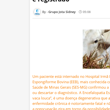
Grupo Jota Sidney
05:08
Um paciente está internado no Hospital Irmã
Espongiforme Bovina (EEB), mais conhecida co
Saúde de Minas Gerais (SES-MG) confirmou a 
ou descartar o diagnóstico. A Encefalopatia 
vaca louca”, é uma doença degenerativa que a
enfermidade crônica é notoriamente fatal e n
a preocupação gira em torno da possibilidad