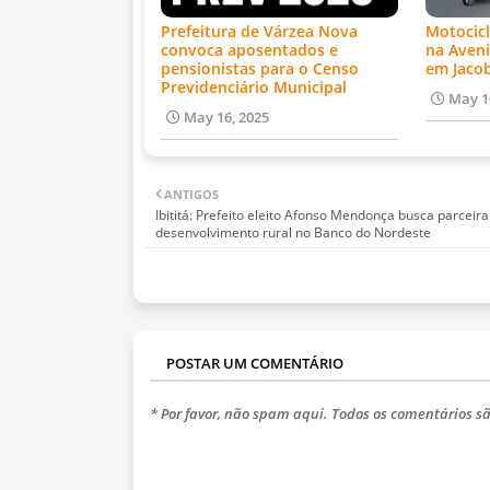
Prefeitura de Várzea Nova
Motocicl
convoca aposentados e
na Aveni
pensionistas para o Censo
em Jaco
Previdenciário Municipal
May 1
May 16, 2025
ANTIGOS
Ibititá: Prefeito eleito Afonso Mendonça busca parceira
desenvolvimento rural no Banco do Nordeste
POSTAR UM COMENTÁRIO
* Por favor, não spam aqui. Todos os comentários sã