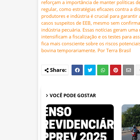
reforçam a importância de manter políticas 
regular, como estratégias eficazes contra a d
produtores e indústria é crucial para garantir
casos suspeitos de EEB, mesmo sem confirmaç
indústria pecuária. Essas notícias geram uma 
intensificam a fiscalização e os testes para a
fica mais consciente sobre os riscos potenci
bovina temporariamente. Por Terra Brasil
VOCÊ PODE GOSTAR