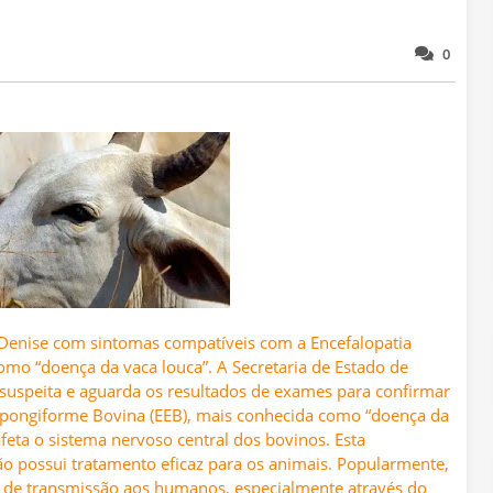
0
 Denise com sintomas compatíveis com a Encefalopatia
mo “doença da vaca louca”. A Secretaria de Estado de
suspeita e aguarda os resultados de exames para confirmar
Espongiforme Bovina (EEB), mais conhecida como “doença da
feta o sistema nervoso central dos bovinos. Esta
ão possui tratamento eficaz para os animais. Popularmente,
e de transmissão aos humanos, especialmente através do