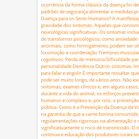
ocorrência da forma clássica da doença foi de
padrões de segurança alimentar e medidas pr
Doença para os Seres Humanos? A manifesta
gravidade dos sintomas. Aqueles que conso
neurológicas significativas. Os sintomas incl
de transtornos psicológicos, como ansiedade
anormais, como formigamento, podem ser obs
locomoção e coordenação Tremores musculare
cognitivos: Perda de memória Dificuldade pa
personalidade Demência Outros sintomas: Ins
para falar e engolir É importante ressaltar q
pode ser muito longo, de vários anos. Não exi
sintomas, exames clínicos e, em alguns casos,
durante a vida do animal, os esforços preven
humanos é complexo e, por isso, a prevenção 
pública. Como é a Prevenção da Doença da V
na garantia de que a carne bovina consumida 
regulamentações rigorosas na alimentação e 
significativamente o risco de transmissão. O 
contínua e educação dos produtores rurais so