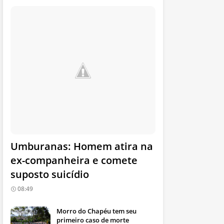
Umburanas: Homem atira na
ex-companheira e comete
suposto suicídio
08:49
Morro do Chapéu tem seu
primeiro caso de morte