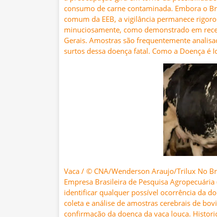
consumo de carne contaminada. Embora o Bras
comum da EEB, a vigilância permanece rigoros
minuciosamente, como demonstrado em recen
Gerais. Amostras são frequentemente analisada
surtos dessa doença fatal. Como a Doença é I
Vaca / © CNA/Wenderson Araujo/Trilux No Bra
Empresa Brasileira de Pesquisa Agropecuária (
identificar qualquer possível ocorrência da
coleta e análise de amostras cerebrais de bo
confirmação da doença da vaca louca. Histo