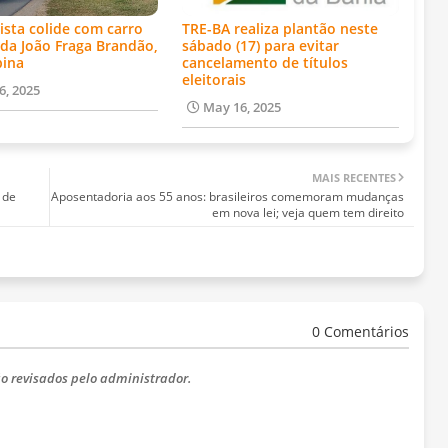
ista colide com carro
TRE-BA realiza plantão neste
da João Fraga Brandão,
sábado (17) para evitar
bina
cancelamento de títulos
eleitorais
6, 2025
May 16, 2025
MAIS RECENTES
 de
Aposentadoria aos 55 anos: brasileiros comemoram mudanças
em nova lei; veja quem tem direito
0 Comentários
o revisados ​​pelo administrador.