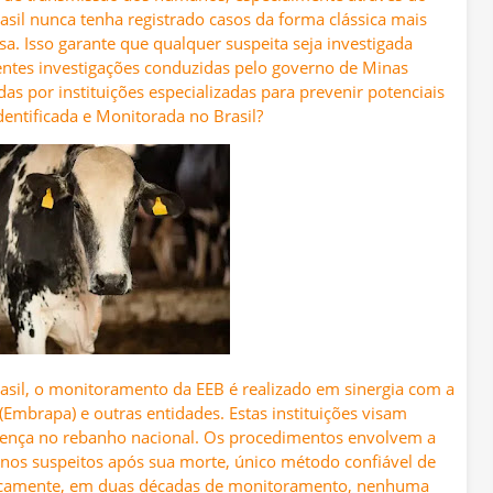
il nunca tenha registrado casos da forma clássica mais
a. Isso garante que qualquer suspeita seja investigada
tes investigações conduzidas pelo governo de Minas
s por instituições especializadas para prevenir potenciais
dentificada e Monitorada no Brasil?
sil, o monitoramento da EEB é realizado em sinergia com a
Embrapa) e outras entidades. Estas instituições visam
 doença no rebanho nacional. Os procedimentos envolvem a
vinos suspeitos após sua morte, único método confiável de
ricamente, em duas décadas de monitoramento, nenhuma