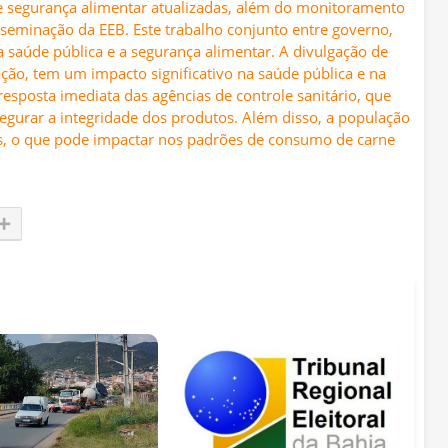
de segurança alimentar atualizadas, além do monitoramento
isseminação da EEB. Este trabalho conjunto entre governo,
 a saúde pública e a segurança alimentar. A divulgação de
ão, tem um impacto significativo na saúde pública e na
resposta imediata das agências de controle sanitário, que
ssegurar a integridade dos produtos. Além disso, a população
ais, o que pode impactar nos padrões de consumo de carne