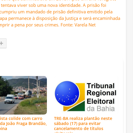
e tentava viver sob uma nova identidade. A prisão foi
 cumpriu um mandado de prisão definitiva emitido pela
 Lapa permanece à disposição da Justiça e será encaminhada
prir a pena por seus crimes. Fonte: Varela Net
ista colide com carro
TRE-BA realiza plantão neste
da João Fraga Brandão,
sábado (17) para evitar
bina
cancelamento de títulos