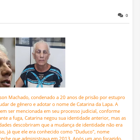
0
lson Machado, condenado a 20 anos de prisão por estupro
mudar de gênero e adotar o nome de Catarina da Lapa. A
 sem ser mencionada em seu processo judicial, conforme
te a fuga, Catarina negou sua identidade anterior, mas as
ridades descobriram que a mudança de identidade não era
oso, já que ele era conhecido como "Duduco", nome
creche que administrava em 2013. Após um ano foragido,