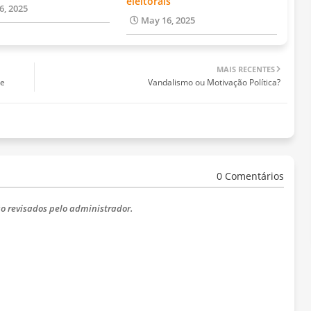
eleitorais
6, 2025
May 16, 2025
MAIS RECENTES
de
Vandalismo ou Motivação Política?
0 Comentários
o revisados ​​pelo administrador.