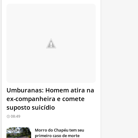
Umburanas: Homem atira na
ex-companheira e comete
suposto suicídio
08:49
Morro do Chapéu tem seu
primeiro caso de morte