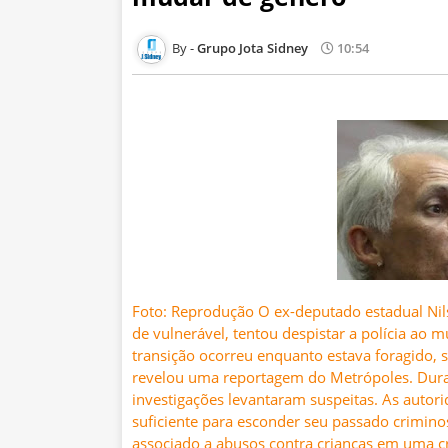
Grupo Jota Sidney
10:54
Foto: Reprodução O ex-deputado estadual Ni
de vulnerável, tentou despistar a polícia ao 
transição ocorreu enquanto estava foragido,
revelou uma reportagem do Metrópoles. Duran
investigações levantaram suspeitas. As auto
suficiente para esconder seu passado crimin
associado a abusos contra crianças em uma 