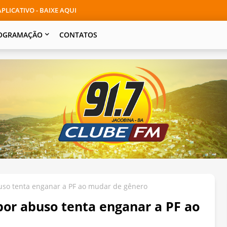
PLICATIVO - BAIXE AQUI
OGRAMAÇÃO
CONTATOS
so tenta enganar a PF ao mudar de gênero
or abuso tenta enganar a PF ao