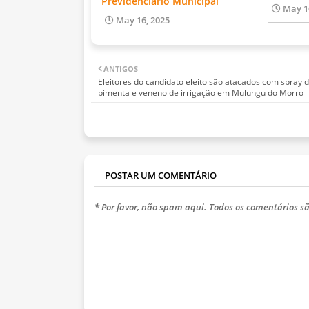
Previdenciário Municipal
May 1
May 16, 2025
ANTIGOS
Eleitores do candidato eleito são atacados com spray 
pimenta e veneno de irrigação em Mulungu do Morro
POSTAR UM COMENTÁRIO
* Por favor, não spam aqui. Todos os comentários sã