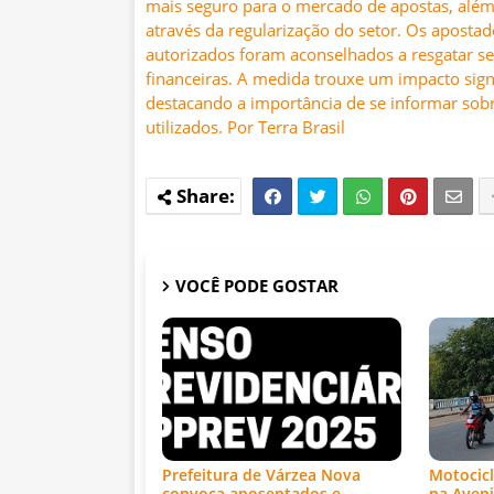
mais seguro para o mercado de apostas, alé
através da regularização do setor. Os apost
autorizados foram aconselhados a resgatar se
financeiras. A medida trouxe um impacto signi
destacando a importância de se informar sobre
utilizados. Por Terra Brasil
VOCÊ PODE GOSTAR
Prefeitura de Várzea Nova
Motocicl
convoca aposentados e
na Aveni