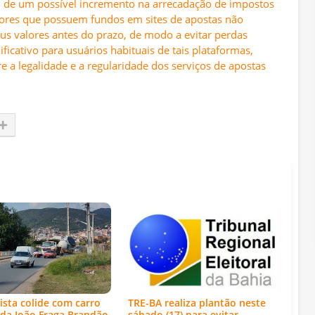
m de um possível incremento na arrecadação de impostos
adores que possuem fundos em sites de apostas não
us valores antes do prazo, de modo a evitar perdas
ficativo para usuários habituais de tais plataformas,
 a legalidade e a regularidade dos serviços de apostas
ista colide com carro
TRE-BA realiza plantão neste
da João Fraga Brandão,
sábado (17) para evitar