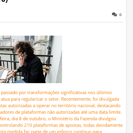
0
passado por transformações significativas nos últimos
atua para regularizar o setor. Recentemente, foi divulgada
as autorizadas a operar no território nacional, destacando
tadores de plataformas não autorizadas até uma data limite.
eira, dia 8 de outubro, o Ministério da Fazenda divulgou
controlando 210 plataformas de apostas, todas devidamente
Esta medida faz parte de um esforço contínuo para