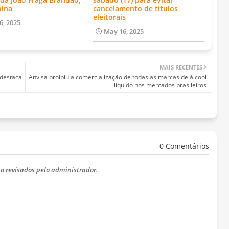
bina
cancelamento de títulos
eleitorais
6, 2025
May 16, 2025
MAIS RECENTES
 destaca
Anvisa proibiu a comercialização de todas as marcas de álcool
líquido nos mercados brasileiros
0 Comentários
o revisados ​​pelo administrador.