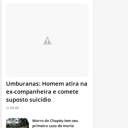
Umburanas: Homem atira na
ex-companheira e comete
suposto suicídio
08:49
Morro do Chapéu tem seu
primeiro caso de morte