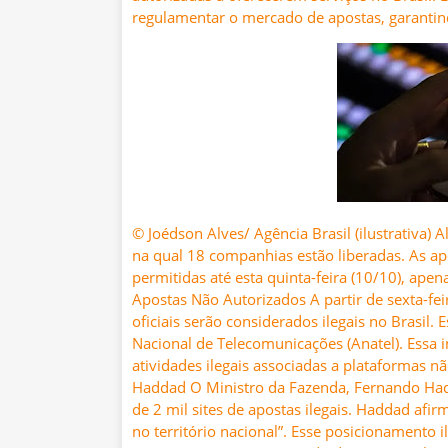
regulamentar o mercado de apostas, garantin
© Joédson Alves/ Agência Brasil (ilustrativa) A
na qual 18 companhias estão liberadas. As a
permitidas até esta quinta-feira (10/10), ape
Apostas Não Autorizados A partir de sexta-fei
oficiais serão considerados ilegais no Brasil. 
Nacional de Telecomunicações (Anatel). Essa i
atividades ilegais associadas a plataformas
Haddad O Ministro da Fazenda, Fernando Hadd
de 2 mil sites de apostas ilegais. Haddad afir
no território nacional”. Esse posicionamento