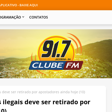
PLICATIVO - BAIXE AQUI
OGRAMAÇÃO
CONTATOS
s deve ser retirado por apostadores ainda hoje (10)
 ilegais deve ser retirado por
10)