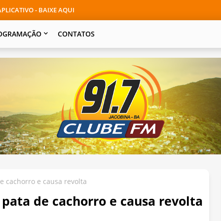
PLICATIVO - BAIXE AQUI
OGRAMAÇÃO
CONTATOS
 cachorro e causa revolta
pata de cachorro e causa revolta