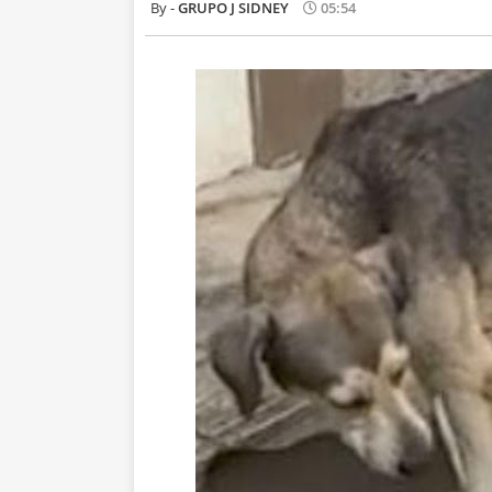
GRUPO J SIDNEY
05:54