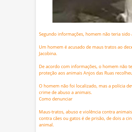
Segundo informações, homem não teria sido 
Um homem é acusado de maus tratos ao decep
Jacobina.
De acordo com informações, o homem não ter
proteção aos animais Anjos das Ruas recolheu 
O homem não foi localizado, mas a polícia dev
crime de abuso a animais.
Como denunciar
Maus-tratos, abuso e violência contra animais
contra cães ou gatos é de prisão, de dois a ci
animal.