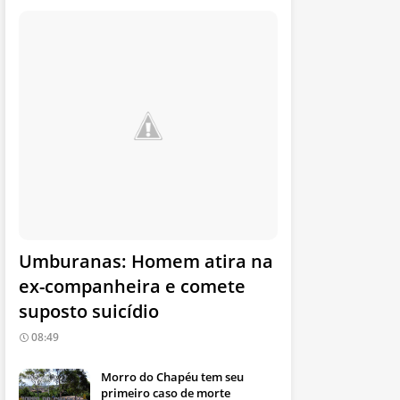
Umburanas: Homem atira na
ex-companheira e comete
suposto suicídio
08:49
Morro do Chapéu tem seu
primeiro caso de morte