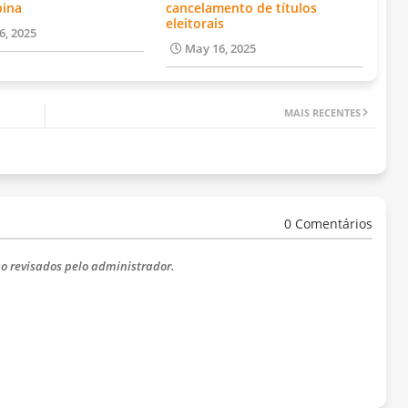
bina
cancelamento de títulos
eleitorais
6, 2025
May 16, 2025
MAIS RECENTES
0 Comentários
o revisados ​​pelo administrador.