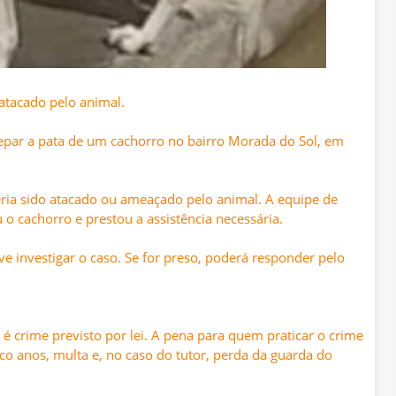
atacado pelo animal.
ar a pata de um cachorro no bairro Morada do Sol, em
ia sido atacado ou ameaçado pelo animal. A equipe de
o cachorro e prestou a assistência necessária.
e investigar o caso. Se for preso, poderá responder pelo
 é crime previsto por lei. A pena para quem praticar o crime
nco anos, multa e, no caso do tutor, perda da guarda do