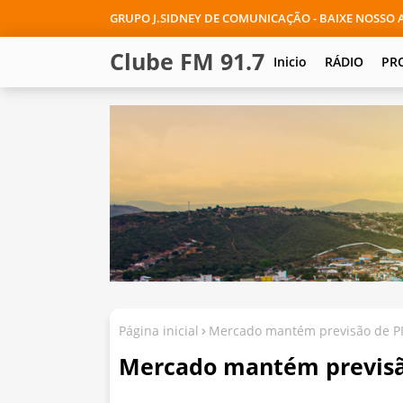
GRUPO J.SIDNEY DE COMUNICAÇÃO - BAIXE NOSSO A
Clube FM 91.7
Inicio
RÁDIO
PR
Página inicial
Mercado mantém previsão de PI
Mercado mantém previsão