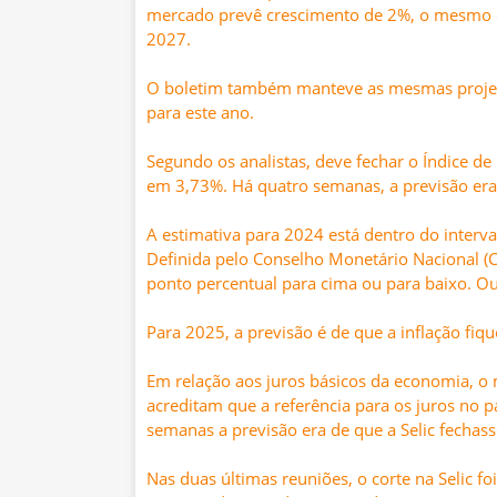
mercado prevê crescimento de 2%, o mesmo d
2027.
O boletim também manteve as mesmas projeçõ
para este ano.
Segundo os analistas, deve fechar o Índice d
em 3,73%. Há quatro semanas, a previsão era 
A estimativa para 2024 está dentro do interva
Definida pelo Conselho Monetário Nacional (C
ponto percentual para cima ou para baixo. Ou s
Para 2025, a previsão é de que a inflação f
Em relação aos juros básicos da economia, o 
acreditam que a referência para os juros no p
semanas a previsão era de que a Selic fechas
Nas duas últimas reuniões, o corte na Selic f