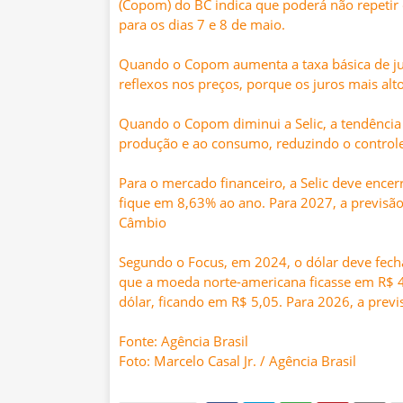
(Copom) do BC indica que poderá não repetir
para os dias 7 e 8 de maio.
Quando o Copom aumenta a taxa básica de juro
reflexos nos preços, porque os juros mais al
Quando o Copom diminui a Selic, a tendência 
produção e ao consumo, reduzindo o controle 
Para o mercado financeiro, a Selic deve ence
fique em 8,63% ao ano. Para 2027, a previsão
Câmbio
Segundo o Focus, em 2024, o dólar deve fech
que a moeda norte-americana ficasse em R$ 
dólar, ficando em R$ 5,05. Para 2026, a pre
Fonte: Agência Brasil
Foto: Marcelo Casal Jr. / Agência Brasil