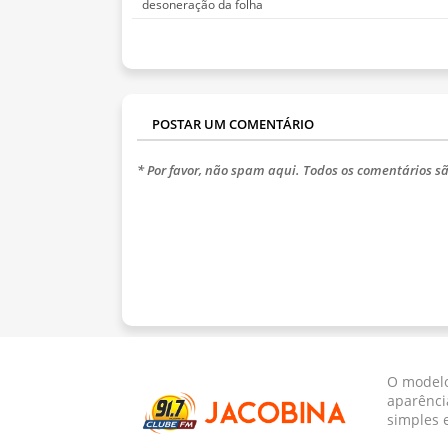
desoneração da folha
POSTAR UM COMENTÁRIO
* Por favor, não spam aqui. Todos os comentários sã
O modelo
aparênci
simples 