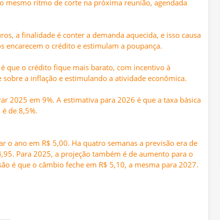
 o mesmo ritmo de corte na próxima reunião, agendada
s, a finalidade é conter a demanda aquecida, e isso causa
tos encarecem o crédito e estimulam a poupança.
é que o crédito fique mais barato, com incentivo à
sobre a inflação e estimulando a atividade econômica.
rrar 2025 em 9%. A estimativa para 2026 é que a taxa básica
 é de 8,5%.
ar o ano em R$ 5,00. Ha quatro semanas a previsão era de
4,95. Para 2025, a projeção também é de aumento para o
visão é que o câmbio feche em R$ 5,10, a mesma para 2027.