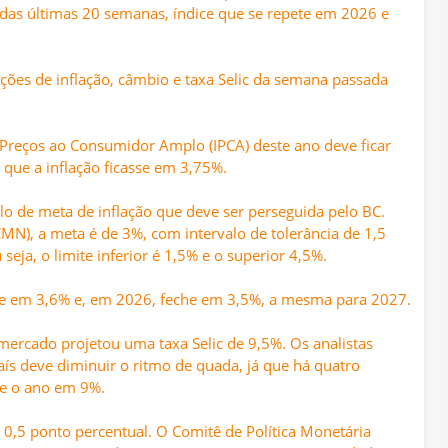
as últimas 20 semanas, índice que se repete em 2026 e
es de inflação, câmbio e taxa Selic da semana passada
e Preços ao Consumidor Amplo (IPCA) deste ano deve ficar
que a inflação ficasse em 3,75%.
lo de meta de inflação que deve ser perseguida pelo BC.
MN), a meta é de 3%, com intervalo de tolerância de 1,5
eja, o limite inferior é 1,5% e o superior 4,5%.
ique em 3,6% e, em 2026, feche em 3,5%, a mesma para 2027.
mercado projetou uma taxa Selic de 9,5%. Os analistas
aís deve diminuir o ritmo de quada, já que há quatro
se o ano em 9%.
oi 0,5 ponto percentual. O Comitê de Política Monetária