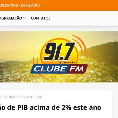
PLICATIVO - BAIXE AQUI
OGRAMAÇÃO
CONTATOS
B acima de 2% este ano
 de PIB acima de 2% este ano