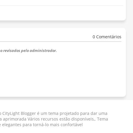
0 Comentários
o revisados ​​pelo administrador.
 CityLight Blogger ​​é um tema projetado para dar uma
a aprimorada Vários recursos estão disponíveis,. Tema
e elegantes para torná-lo mais confortável