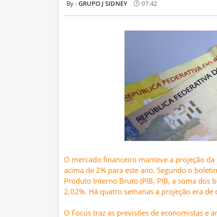
GRUPO J SIDNEY
07:42
O mercado financeiro manteve a projeção da
acima de 2% para este ano. Segundo o boletim
Produto Interno Bruto (PIB, PIB, a soma dos b
2,02%. Há quatro semanas a projeção era de q
O Focus traz as previsões de economistas e a