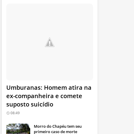
Umburanas: Homem atira na
ex-companheira e comete
suposto suicídio
08:49
Morro do Chapéu tem seu
primeiro caso de morte