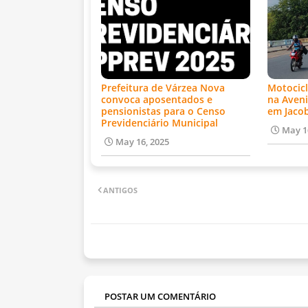
Prefeitura de Várzea Nova
Motocicl
convoca aposentados e
na Aveni
pensionistas para o Censo
em Jaco
Previdenciário Municipal
May 1
May 16, 2025
ANTIGOS
POSTAR UM COMENTÁRIO