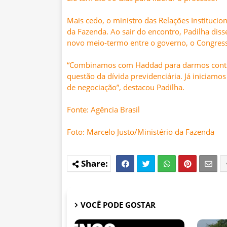
Mais cedo, o ministro das Relações Institucio
da Fazenda. Ao sair do encontro, Padilha dis
novo meio-termo entre o governo, o Congresso
“Combinamos com Haddad para darmos contin
questão da dívida previdenciária. Já iniciam
de negociação”, destacou Padilha.
Fonte: Agência Brasil
Foto: Marcelo Justo/Ministério da Fazenda
VOCÊ PODE GOSTAR