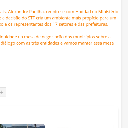
nais, Alexandre Padilha, reuniu-se com Haddad no Ministério
se a decisão do STF cria um ambiente mais propício para um
 e os representantes dos 17 setores e das prefeituras.
uidade na mesa de negociação dos municípios sobre a
os diálogo com as três entidades e vamos manter essa mesa