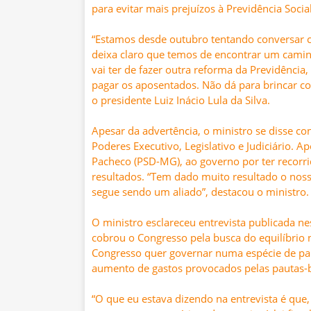
para evitar mais prejuízos à Previdência Social
“Estamos desde outubro tentando conversar c
deixa claro que temos de encontrar um caminh
vai ter de fazer outra reforma da Previdência, 
pagar os aposentados. Não dá para brincar co
o presidente Luiz Inácio Lula da Silva.
Apesar da advertência, o ministro se disse c
Poderes Executivo, Legislativo e Judiciário. A
Pacheco (PSD-MG), ao governo por ter recorr
resultados. “Tem dado muito resultado o nos
segue sendo um aliado”, destacou o ministro.
O ministro esclareceu entrevista publicada n
cobrou o Congresso pela busca do equilíbrio n
Congresso quer governar numa espécie de pa
aumento de gastos provocados pelas pautas
“O que eu estava dizendo na entrevista é que