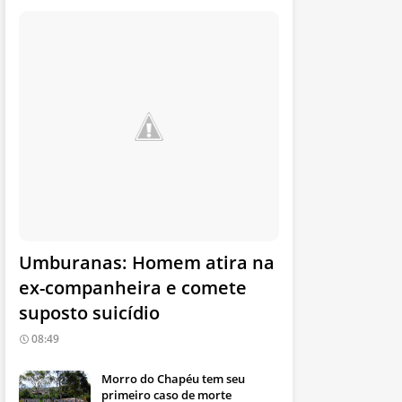
Umburanas: Homem atira na
ex-companheira e comete
suposto suicídio
08:49
Morro do Chapéu tem seu
primeiro caso de morte