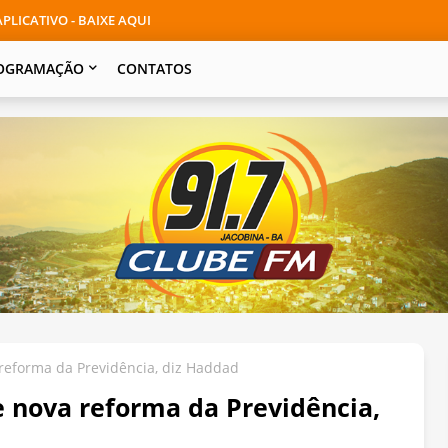
PLICATIVO - BAIXE AQUI
OGRAMAÇÃO
CONTATOS
 reforma da Previdência, diz Haddad
e nova reforma da Previdência,