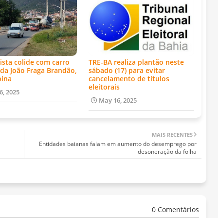
ista colide com carro
TRE-BA realiza plantão neste
da João Fraga Brandão,
sábado (17) para evitar
bina
cancelamento de títulos
eleitorais
6, 2025
May 16, 2025
MAIS RECENTES
Entidades baianas falam em aumento do desemprego por
desoneração da folha
0 Comentários