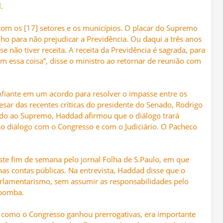
.
om os [17] setores e os municípios. O placar do Supremo
o para não prejudicar a Previdência. Ou daqui a três anos
se não tiver receita. A receita da Previdência é sagrada, para
m essa coisa”, disse o ministro ao retornar de reunião com
onfiante em um acordo para resolver o impasse entre os
pesar das recentes críticas do presidente do Senado, Rodrigo
ido ao Supremo, Haddad afirmou que o diálogo trará
so diálogo com o Congresso e com o Judiciário. O Pacheco
este fim de semana pelo jornal Folha de S.Paulo, em que
as contas públicas. Na entrevista, Haddad disse que o
rlamentarismo, sem assumir as responsabilidades pelo
-bomba.
, como o Congresso ganhou prerrogativas, era importante