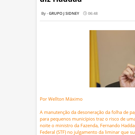
GRUPO J SIDNEY
06:48
Por Wellton Máximo
A manutenção da desoneração da folha de pa
para pequenos municípios traz o risco de uma
noite o ministro da Fazenda, Fernando Haddad
Federal (STF) no julgamento da liminar que 