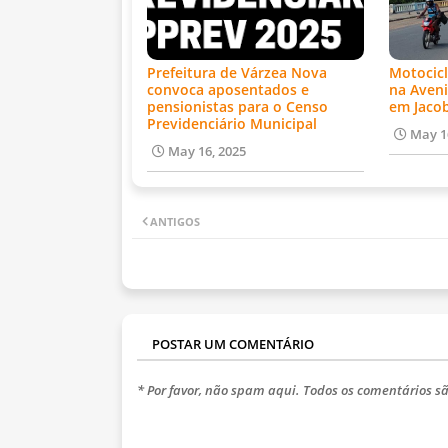
Prefeitura de Várzea Nova
Motocicl
convoca aposentados e
na Aveni
pensionistas para o Censo
em Jaco
Previdenciário Municipal
May 1
May 16, 2025
ANTIGOS
POSTAR UM COMENTÁRIO
* Por favor, não spam aqui. Todos os comentários sã