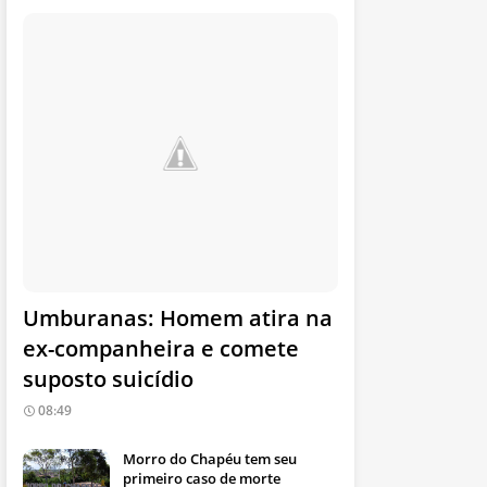
Umburanas: Homem atira na
ex-companheira e comete
suposto suicídio
08:49
Morro do Chapéu tem seu
primeiro caso de morte