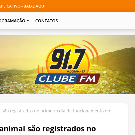
PLICATIVO - BAIXE AQUI
OGRAMAÇÃO
CONTATOS
são registrados no primeiro dia de funcionamento do
animal são registrados no