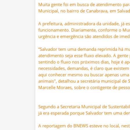
Muita gente foi em busca de
atendimento para
Municipal,
no bairro de Canabrava, em Salvador
A prefeitura, administradora da unidade, já 
funcionamento. Diariamente, conforme o Munic
urgência e emergência são atendidos de imed
“Salvador tem uma demanda reprimida há muit
atendimento seja esse fluxo elevado. A gent
sentindo o fluxo nos próximos dias, hoje é a
necessidades, demandas, é claro que existem
aqui conhecer mesmo ou buscar apenas uma c
animais", detalhou a secretária municipal de S
Marcelle Moraes, sobre o contigente de pess
Segundo a
Secretaria Municipal de Sustentabil
já era esperada
porque Salvador tem uma de
A reportagem do BNEWS esteve no local, nes