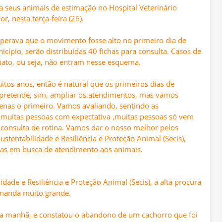
 seus animais de estimação no Hospital Veterinário
, nesta terça-feira (26).
esperava que o movimento fosse alto no primeiro dia de
ípio, serão distribuídas 40 fichas para consulta. Casos de
iato, ou seja, não entram nesse esquema.
os anos, então é natural que os primeiros dias de
e pretende, sim, ampliar os atendimentos, mas vamos
penas o primeiro. Vamos avaliando, sentindo as
 muitas pessoas com expectativa ,muitas pessoas só vem
onsulta de rotina. Vamos dar o nosso melhor pelos
ustentabilidade e Resiliência e Proteção Animal (Secis),
oas em busca de atendimento aos animais.
idade e Resiliência e Proteção Animal (Secis), a alta procura
manda muito grande.
ta manhã, e constatou o abandono de um cachorro que foi