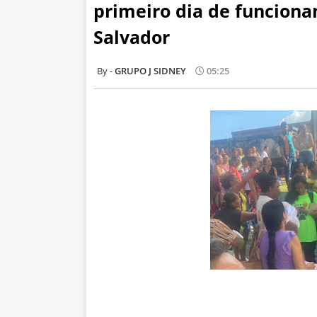
primeiro dia de funciona
Salvador
GRUPO J SIDNEY
05:25