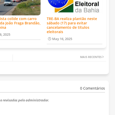
ista colide com carro
TRE-BA realiza plantão neste
da João Fraga Brandão,
sábado (17) para evitar
bina
cancelamento de títulos
eleitorais
6, 2025
May 16, 2025
MAIS RECENTES
0 Comentários
o revisados ​​pelo administrador.