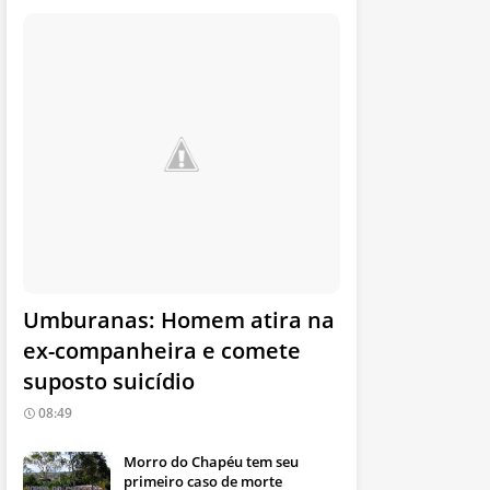
Umburanas: Homem atira na
ex-companheira e comete
suposto suicídio
08:49
Morro do Chapéu tem seu
primeiro caso de morte