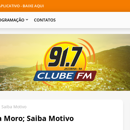
PLICATIVO - BAIXE AQUI
OGRAMAÇÃO
CONTATOS
; Saiba Motivo
a Moro; Saiba Motivo