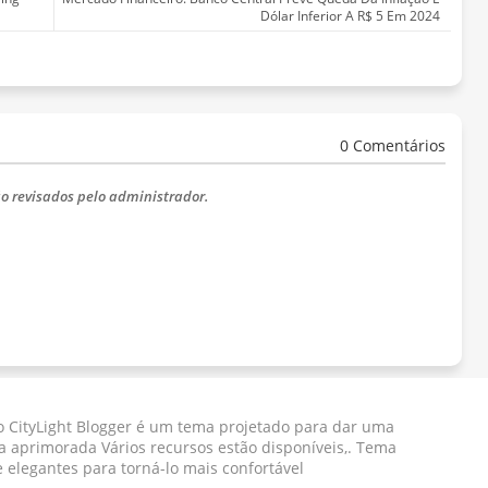
Dólar Inferior A R$ 5 Em 2024
0 Comentários
o revisados ​​pelo administrador.
 CityLight Blogger ​​é um tema projetado para dar uma
a aprimorada Vários recursos estão disponíveis,. Tema
e elegantes para torná-lo mais confortável