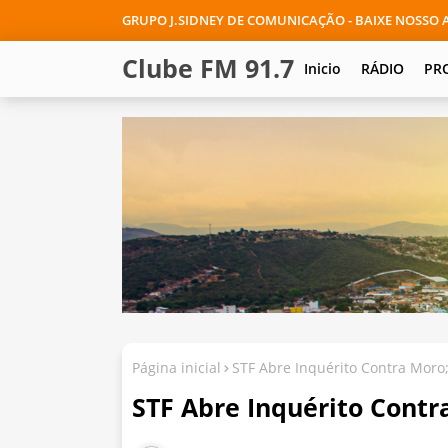
GRUPO J.SIDNEY DE COMUNICAÇÃO - BAIXE NOSSO A
Clube FM 91.7
Inicio
RÁDIO
PR
Página inicial
STF Abre Inquérito Contra Moro
STF Abre Inquérito Contr