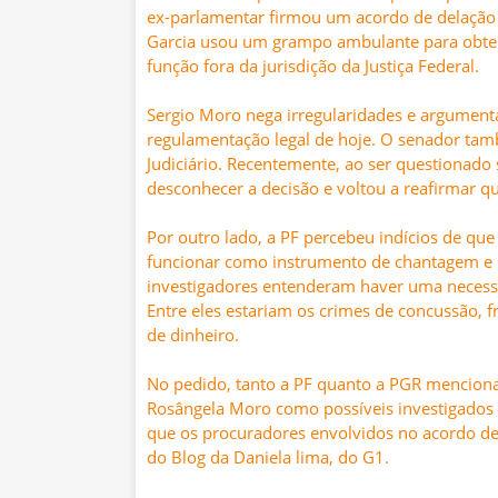
ex-parlamentar firmou um acordo de delação 
Garcia usou um grampo ambulante para obter 
função fora da jurisdição da Justiça Federal.
Sergio Moro nega irregularidades e argumen
regulamentação legal de hoje. O senador tam
Judiciário. Recentemente, ao ser questionado 
desconhecer a decisão e voltou a reafirmar q
Por outro lado, a PF percebeu indícios de que
funcionar como instrumento de chantagem e m
investigadores entenderam haver uma necessid
Entre eles estariam os crimes de concussão, 
de dinheiro.
No pedido, tanto a PF quanto a PGR mencion
Rosângela Moro como possíveis investigados 
que os procuradores envolvidos no acordo de
do Blog da Daniela lima, do G1.