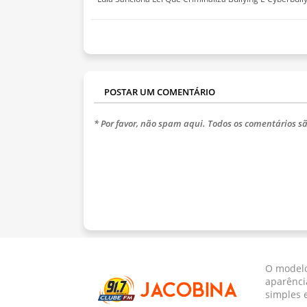
POSTAR UM COMENTÁRIO
* Por favor, não spam aqui. Todos os comentários sã
O modelo
aparênci
simples 