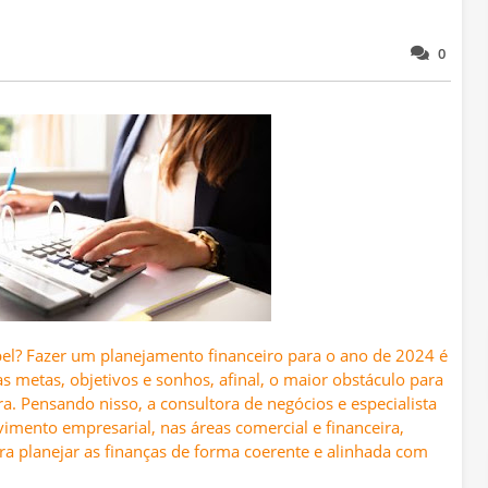
0
pel? Fazer um planejamento financeiro para o ano de 2024 é
 metas, objetivos e sonhos, afinal, o maior obstáculo para
ra. Pensando nisso, a consultora de negócios e especialista
mento empresarial, nas áreas comercial e financeira,
ra planejar as finanças de forma coerente e alinhada com