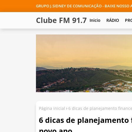
GRUPO J.SIDNEY DE COMUNICAÇÃO - BAIXE NOSSO A
Clube FM 91.7
Inicio
RÁDIO
PR
Página inicial
6 dicas de planejamento finance
6 dicas de planejamento 
novo ano