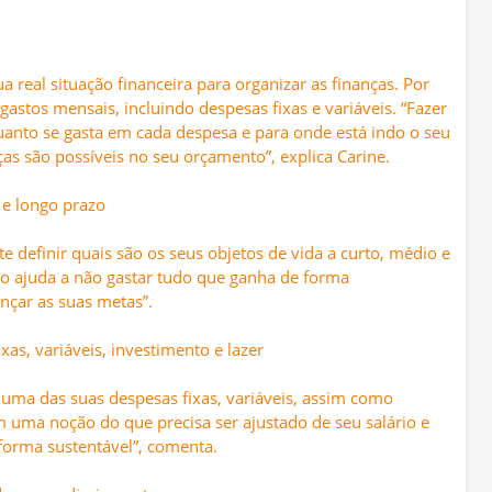
a real situação financeira para organizar as finanças. Por
 gastos mensais, incluindo despesas fixas e variáveis. “Fazer
quanto se gasta em cada despesa e para onde está indo o seu
as são possíveis no seu orçamento”, explica Carine.
 e longo prazo
 definir quais são os seus objetos de vida a curto, médio e
sso ajuda a não gastar tudo que ganha de forma
ançar as suas metas”.
as, variáveis, investimento e lazer
 uma das suas despesas fixas, variáveis, assim como
em uma noção do que precisa ser ajustado de seu salário e
orma sustentável”, comenta.