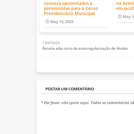
convoca aposentados e
na Aveni
pensionistas para o Censo
em Jaco
Previdenciário Municipal
May 1
May 16, 2025
ANTIGOS
Receita adia início da autorregularização de dívidas
POSTAR UM COMENTÁRIO
* Por favor, não spam aqui. Todos os comentários sã