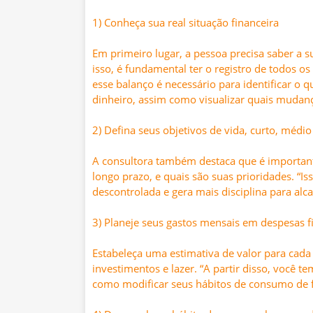
1) Conheça sua real situação financeira
Em primeiro lugar, a pessoa precisa saber a su
isso, é fundamental ter o registro de todos os
esse balanço é necessário para identificar o 
dinheiro, assim como visualizar quais mudanç
2) Defina seus objetivos de vida, curto, médio
A consultora também destaca que é importante
longo prazo, e quais são suas prioridades. “I
descontrolada e gera mais disciplina para alc
3) Planeje seus gastos mensais em despesas fix
Estabeleça uma estimativa de valor para cada
investimentos e lazer. “A partir disso, você t
como modificar seus hábitos de consumo de f