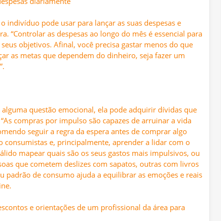
despesas diariamente
 o indivíduo pode usar para lançar as suas despesas e
ra. “Controlar as despesas ao longo do mês é essencial para
 seus objetivos. Afinal, você precisa gastar menos do que
nçar as metas que dependem do dinheiro, seja fazer um
”.
alguma questão emocional, ela pode adquirir dívidas que
 “As compras por impulso são capazes de arruinar a vida
ecomendo seguir a regra da espera antes de comprar algo
 consumistas e, principalmente, aprender a lidar com o
lido mapear quais são os seus gastos mais impulsivos, ou
soas que cometem deslizes com sapatos, outras com livros
eu padrão de consumo ajuda a equilibrar as emoções e reais
ine.
escontos e orientações de um profissional da área para