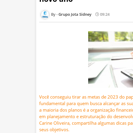
Grupo Jota Sidney
09:24
Você conseguiu tirar as metas de 2023 do pa
fundamental para quem busca alcançar as suas
a maioria dos planos é a organização financei
em planejamento e estruturação do desenvolvi
Carine Oliveira, compartilha algumas dicas pa
seus objetivos.