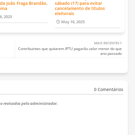
da João Fraga Brandão,
sábado (17) para evitar
bina
cancelamento de títulos
eleitorais
6, 2025
May 16, 2025
MAIS RECENTES
Contribuintes que quitarem IPTU pagarão valor menor do que
ano passado
0 Comentários
o revisados ​​pelo administrador.