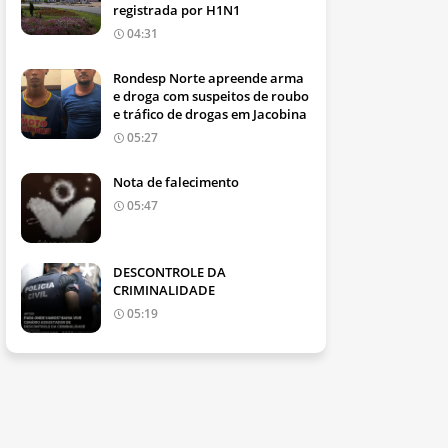
registrada por H1N1
04:31
Rondesp Norte apreende arma
e droga com suspeitos de roubo
e tráfico de drogas em Jacobina
05:27
Nota de falecimento
05:47
DESCONTROLE DA
CRIMINALIDADE
05:19