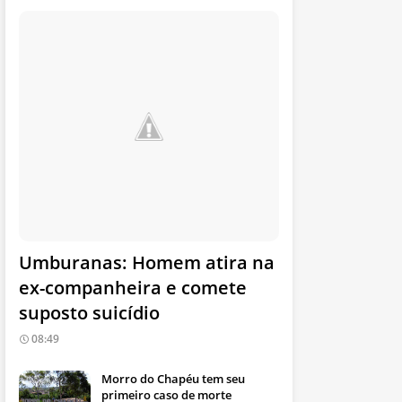
Umburanas: Homem atira na
ex-companheira e comete
suposto suicídio
08:49
Morro do Chapéu tem seu
primeiro caso de morte