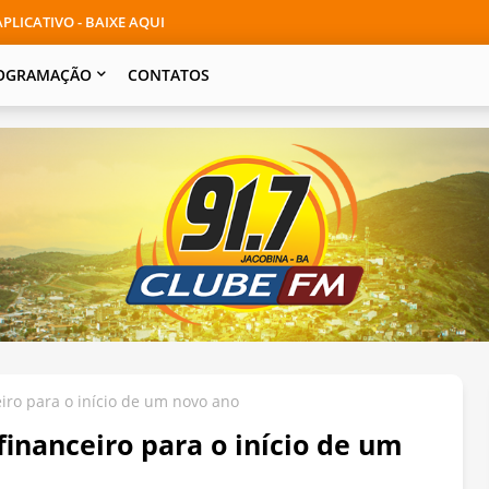
PLICATIVO - BAIXE AQUI
OGRAMAÇÃO
CONTATOS
iro para o início de um novo ano
financeiro para o início de um