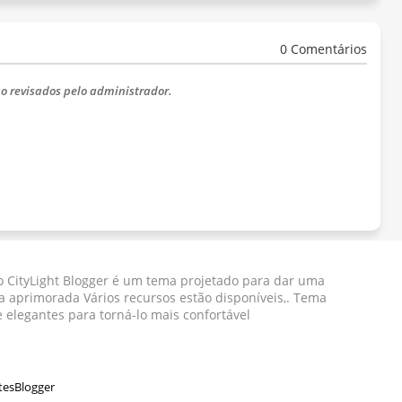
0 Comentários
o revisados ​​pelo administrador.
 CityLight Blogger ​​é um tema projetado para dar uma
a aprimorada Vários recursos estão disponíveis,. Tema
e elegantes para torná-lo mais confortável
tesBlogger