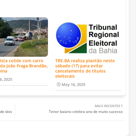
ista colide com carro
TRE-BA realiza plantão neste
da João Fraga Brandão,
sábado (17) para evitar
bina
cancelamento de títulos
eleitorais
6, 2025
May 16, 2025
MAIS RECENTES
de dois
Tenor baiano celebra ano de muito sucesso