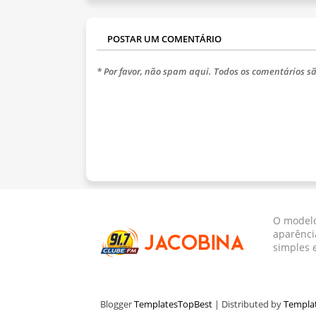
POSTAR UM COMENTÁRIO
* Por favor, não spam aqui. Todos os comentários sã
O modelo
aparênci
simples 
Blogger
TemplatesTopBest
| Distributed by
Templa