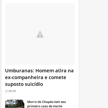
Umburanas: Homem atira na
ex-companheira e comete
suposto suicídio
08:49
Morro do Chapéu tem seu
primeiro caso de morte