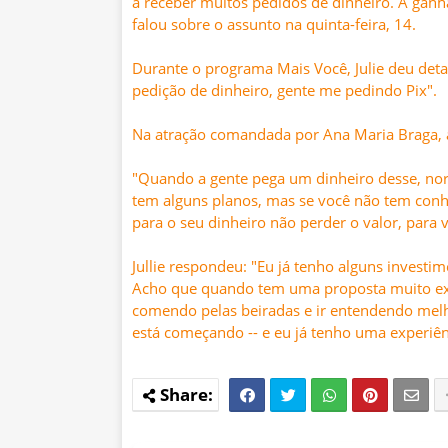
a receber muitos pedidos de dinheiro. A g
falou sobre o assunto na quinta-feira, 14.
Durante o programa Mais Você, Julie deu deta
pedição de dinheiro, gente me pedindo Pix".
Na atração comandada por Ana Maria Braga, a
"Quando a gente pega um dinheiro desse, norm
tem alguns planos, mas se você não tem conhe
para o seu dinheiro não perder o valor, para 
Jullie respondeu: "Eu já tenho alguns investi
Acho que quando tem uma proposta muito extrao
comendo pelas beiradas e ir entendendo melh
está começando -- e eu já tenho uma experiênc