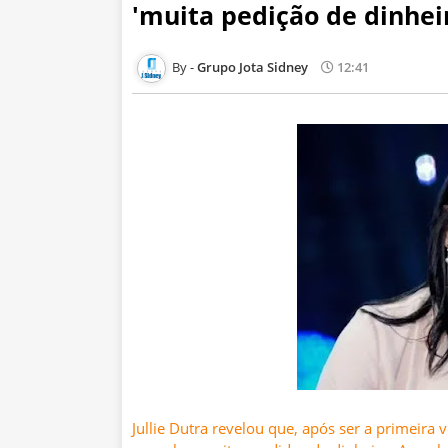
'muita pedição de dinhei
Grupo Jota Sidney
12:41
Jullie Dutra revelou que, após ser a primei