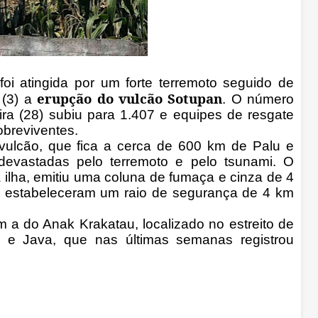
foi atingida por um forte terremoto seguido de
erupção do vulcão Sotupan
 (3) a
. O número
ira (28) subiu para 1.407 e equipes de resgate
breviventes.
 vulcão, que fica a cerca de 600 km de Palu e
evastadas pelo terremoto e pelo tsunami. O
 ilha, emitiu uma coluna de fumaça e cinza de 4
es estabeleceram um raio de segurança de 4 km
 a do Anak Krakatau, localizado no estreito de
 e Java, que nas últimas semanas registrou