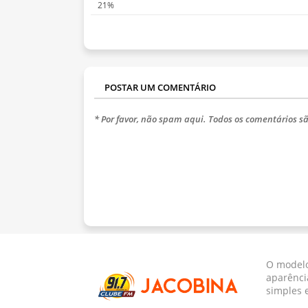
21%
POSTAR UM COMENTÁRIO
* Por favor, não spam aqui. Todos os comentários sã
O modelo
aparênci
simples 