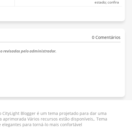
estado; confira
0 Comentários
o revisados ​​pelo administrador.
 CityLight Blogger ​​é um tema projetado para dar uma
a aprimorada Vários recursos estão disponíveis,. Tema
e elegantes para torná-lo mais confortável