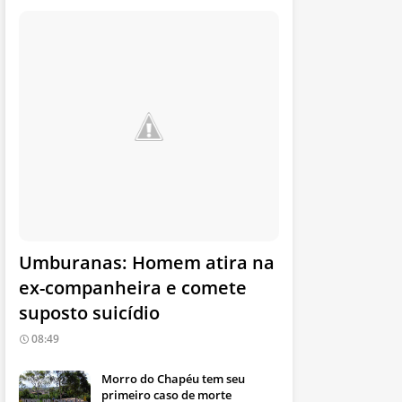
Umburanas: Homem atira na
ex-companheira e comete
suposto suicídio
08:49
Morro do Chapéu tem seu
primeiro caso de morte