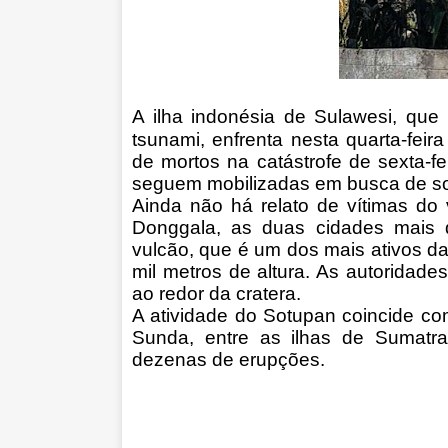
A ilha indonésia de Sulawesi, que 
tsunami, enfrenta nesta quarta-feira
de mortos na catástrofe de sexta-fe
seguem mobilizadas em busca de so
Ainda não há relato de vítimas do
Donggala, as duas cidades mais d
vulcão, que é um dos mais ativos da
mil metros de altura. As autoridad
ao redor da cratera.
A atividade do Sotupan coincide com
Sunda, entre as ilhas de Sumatra
dezenas de erupções.