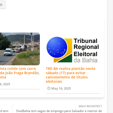
ista colide com carro
TRE-BA realiza plantão neste
da João Fraga Brandão,
sábado (17) para evitar
bina
cancelamento de títulos
eleitorais
6, 2025
May 16, 2025
MAIS RECENTES
ad tem
SineBahia tem vagas de emprego para Salvador e interior do