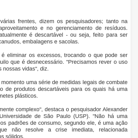
árias frentes, dizem os pesquisadores; tanto na
proveitamento e no gerenciamento de resíduos.
tualmente é descartável - ou seja, feito para ser
canudos, embalagens e sacolas.
 é eliminar os excessos, trocando o que pode ser
uilo que é desnecessário. "Precisamos rever o uso
 nossas vidas", diz.
te momento uma série de medidas legais de combate
nto de produtos descartáveis para os quais há uma
netes plásticos.
mente complexo", destaca o pesquisador Alexander
a Universidade de São Paulo (USP). "Não há uma
 nos padrões de consumo, segundo ele, é uma ação
ue não resolve a crise imediata, relacionada
s sólidos.