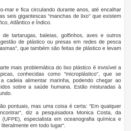
o-mar e fica circulando durante anos, até encalhar
as seis gigantescas "manchas de lixo" que existem
co, Atlântico e Índico.
de tartarugas, baleias, golfinhos, aves e outros
gestão de plástico ou presas em redes de pesca
asmas", que também são feitas de plástico e levam
rte mais problemática do lixo plástico é invisível a
picas, conhecidas como "microplástico", que se
a cadeia alimentar marinha, podendo chegar ao
idos sobre a saúde humana. Estão misturadas à
undo.
são pontuais, mas uma coisa é certa: "Em qualquer
ncontrar", diz a pesquisadora Monica Costa, da
(UFPE), especialista em oceanografia química e
 literalmente em todo lugar".