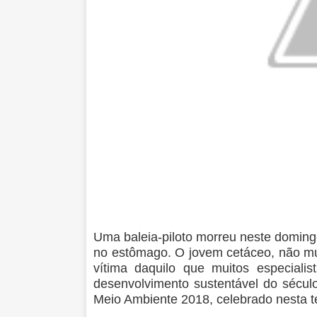
Uma baleia-piloto morreu neste domingo
no estômago. O jovem cetáceo, não mu
vítima daquilo que muitos especiali
desenvolvimento sustentável do século
Meio Ambiente 2018, celebrado nesta ter