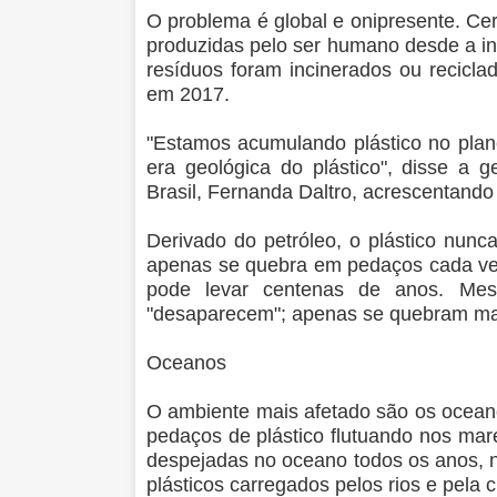
O problema é global e onipresente. Cer
produzidas pelo ser humano desde a inv
resíduos foram incinerados ou recic
em 2017.
"Estamos acumulando plástico no plan
era geológica do plástico", disse 
Brasil, Fernanda Daltro, acrescentando 
Derivado do petróleo, o plástico nunc
apenas se quebra em pedaços cada v
pode levar centenas de anos. Mes
"desaparecem"; apenas se quebram ma
Oceanos
O ambiente mais afetado são os oceano
pedaços de plástico flutuando nos mare
despejadas no oceano todos os anos, n
plásticos carregados pelos rios e pela 