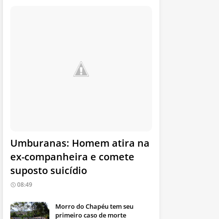
Umburanas: Homem atira na
ex-companheira e comete
suposto suicídio
08:49
Morro do Chapéu tem seu
primeiro caso de morte