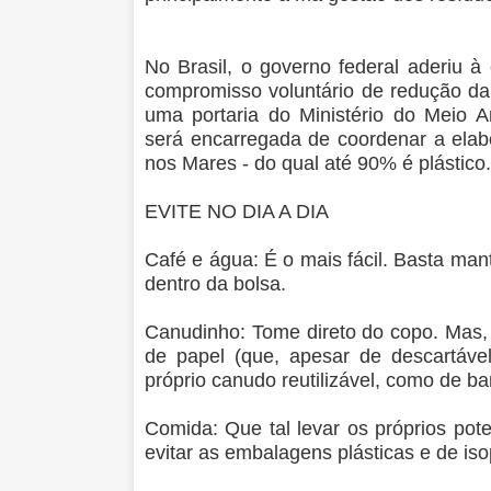
No Brasil, o governo federal aderiu
compromisso voluntário de redução da 
uma portaria do Ministério do Meio A
será encarregada de coordenar a ela
nos Mares - do qual até 90% é plástico.
EVITE NO DIA A DIA
Café e água: É o mais fácil. Basta man
dentro da bolsa.
Canudinho: Tome direto do copo. Mas,
de papel (que, apesar de descartável
próprio canudo reutilizável, como de b
Comida: Que tal levar os próprios pot
evitar as embalagens plásticas e de isop