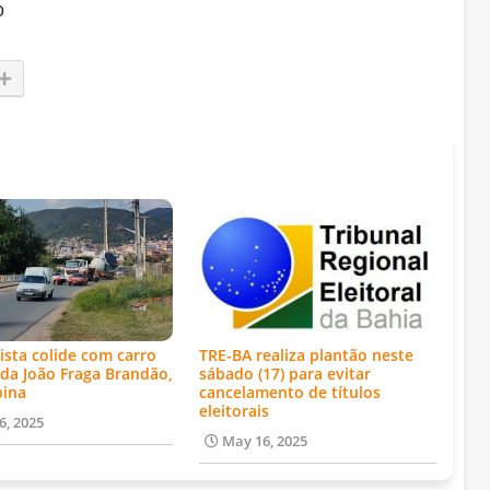
o
ista colide com carro
TRE-BA realiza plantão neste
da João Fraga Brandão,
sábado (17) para evitar
bina
cancelamento de títulos
eleitorais
6, 2025
May 16, 2025