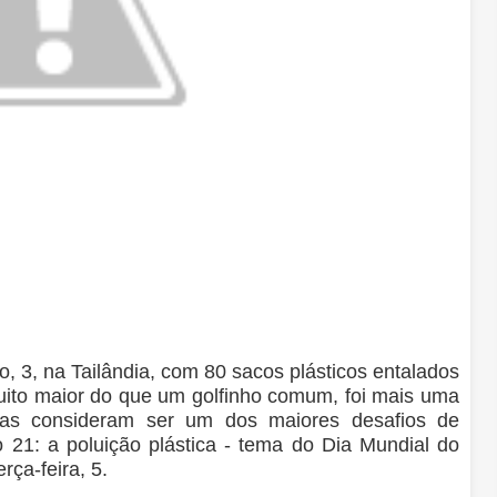
, 3, na Tailândia, com 80 sacos plásticos entalados
ito maior do que um golfinho comum, foi mais uma
stas consideram ser um dos maiores desafios de
 21: a poluição plástica - tema do Dia Mundial do
ça-feira, 5.