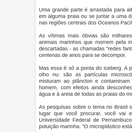
Uma grande parte é arrastada para alt
em alguma praia ou se juntar a uma d
nas regiões centrais dos Oceanos Pacífi
As vítimas mais óbvias são milhares 
animais marinhos que morrem pela in
descartadas - as chamadas "redes fant
centenas de anos para se decompor.
Mas essa é só a ponta do iceberg. A pa
olho nu: são as partículas microscó
misturam ao plâncton e contaminam 
homem, com efeitos ainda desconhec
água e à areia de todas as praias do m
As pesquisas sobre o tema no Brasil 
lugar que você procurar, você vai e
Universidade Federal de Pernambuco 
poluição marinha. "O microplástico está