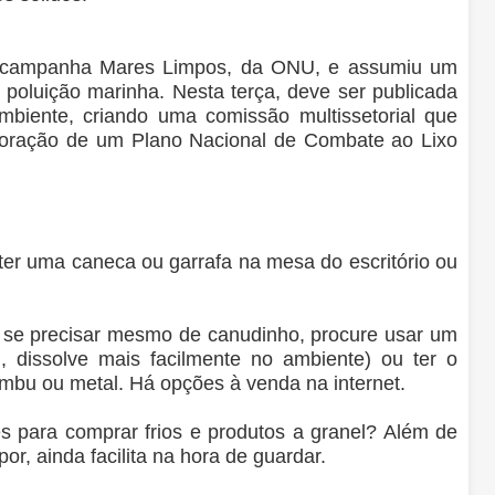
 à campanha Mares Limpos, da ONU, e assumiu um
poluição marinha. Nesta terça, deve ser publicada
mbiente, criando uma comissão multissetorial que
boração de um Plano Nacional de Combate ao Lixo
ter uma caneca ou garrafa na mesa do escritório ou
 se precisar mesmo de canudinho, procure usar um
, dissolve mais facilmente no ambiente) ou ter o
ambu ou metal. Há opções à venda na internet.
es para comprar frios e produtos a granel? Além de
or, ainda facilita na hora de guardar.