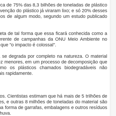
ca de 75% das 8,3 bilhões de toneladas de plástico
enção do plástico já viraram lixo; e só 20% desses
lados de algum modo, segundo um estudo publicado
eta de tal forma que essa ficará conhecida como a
a gerente de campanhas da ONU Meio Ambiente no
que "o impacto é colossal".
a se degrada por completo na natureza. O material
ez menores, em um processo de decomposição que
mo os plásticos chamados biodegradáveis não
is rapidamente.
s. Cientistas estimam que há mais de 5 trilhões de
s, e outras 8 milhões de toneladas do material são
a forma de garrafas, embalagens e outros resíduos
chuva.