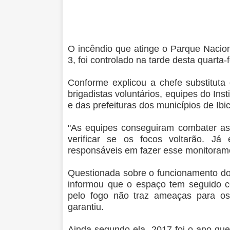
O incêndio que atinge o Parque Nacio
3, foi controlado na tarde desta quarta
Conforme explicou a chefe substituta 
brigadistas voluntários, equipes do In
e das prefeituras dos municípios de Ibi
"As equipes conseguiram combater as 
verificar se os focos voltarão. Já
responsáveis em fazer esse monitorame
Questionada sobre o funcionamento do
informou que o espaço tem seguido c
pelo fogo não traz ameaças para os v
garantiu.
Ainda segundo ela, 2017 foi o ano que