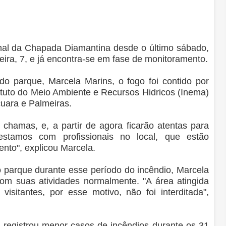
nal da Chapada Diamantina desde o último sábado,
-feira, 7, e já encontra-se em fase de monitoramento.
do parque, Marcela Marins, o fogo foi contido por
stituto do Meio Ambiente e Recursos Hidricos (Inema)
cuara e Palmeiras.
chamas, e, a partir de agora ficarão atentas para
 estamos com profissionais no local, que estão
nto", explicou Marcela.
 parque durante esse período do incêndio, Marcela
om suas atividades normalmente. "A área atingida
isitantes, por esse motivo, não foi interditada",
 registrou menor casos de incêndios durante os 31