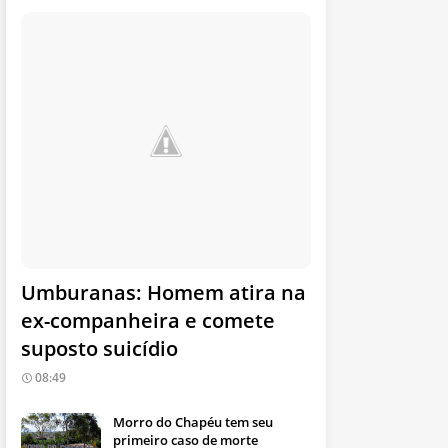
Umburanas: Homem atira na
ex-companheira e comete
suposto suicídio
08:49
Morro do Chapéu tem seu
primeiro caso de morte