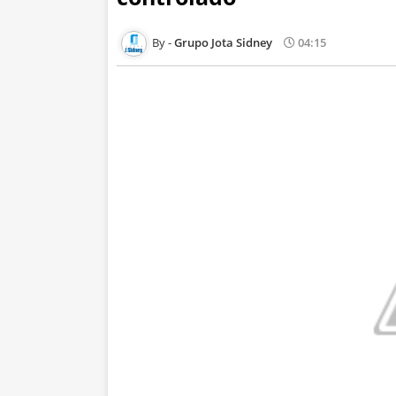
Grupo Jota Sidney
04:15