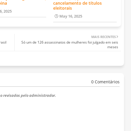
bina
cancelamento de títulos
eleitorais
6, 2025
May 16, 2025
MAIS RECENTES
asil
Só um de 126 assassinatos de mulheres foi julgado em seis
meses
0 Comentários
o revisados ​​pelo administrador.