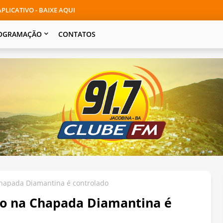
PLICATIVO - BAIXE AQUI
OGRAMAÇÃO
CONTATOS
Chapada Diamantina é controlado
dio na Chapada Diamantina é